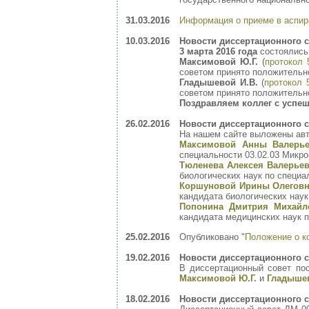
31.03.2016
Информация о приеме в аспира
10.03.2016
Новости диссертационного с
3 марта 2016 года
состоялись
Максимовой Ю.Г.
(
протокол 
советом принято положительно
Гладышевой И.В.
(
протокол 
советом принято положительн
Поздравляем коллег с успеш
26.02.2016
Новости диссертационного с
На нашем сайте выложены авт
Максимовой Анны Валерье
специальности 03.02.03 Микр
Тюленева Алексея Валерьев
биологических наук по специа
Коршуновой Ирины Олеговн
кандидата биологических наук
Попонина Дмитрия Михайло
кандидата медицинских наук п
25.02.2016
Опубликовано "
Положение о к
19.02.2016
Новости диссертационного с
В диссертационный совет по
Максимовой Ю.Г.
и
Гладышев
18.02.2016
Новости диссертационного с