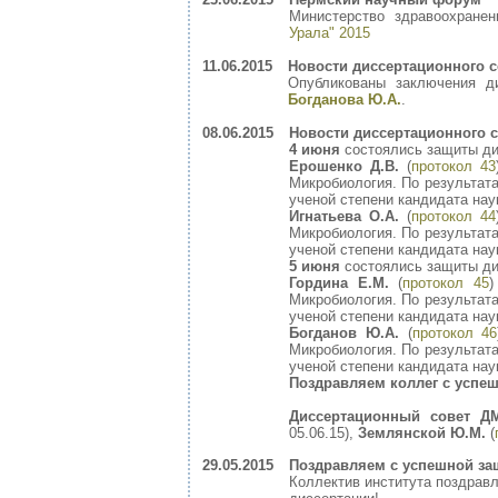
Министерство здравоохране
Урала" 2015
11.06.2015
Новости диссертационного с
Опубликованы заключения д
Богданова Ю.А.
.
08.06.2015
Новости диссертационного с
4 июня
состоялись защиты ди
Ерошенко Д.В.
(
протокол 43
Микробиология. По результат
ученой степени кандидата нау
Игнатьева О.А.
(
протокол 44
Микробиология. По результат
ученой степени кандидата нау
5 июня
состоялись защиты ди
Гордина Е.М.
(
протокол 45
)
Микробиология. По результат
ученой степени кандидата нау
Богданов Ю.А.
(
протокол 46
Микробиология. По результат
ученой степени кандидата нау
Поздравляем коллег с успеш
Диссертационный совет ДМ
05.06.15),
Землянской Ю.М.
(
29.05.2015
Поздравляем с успешной за
Коллектив института поздрав