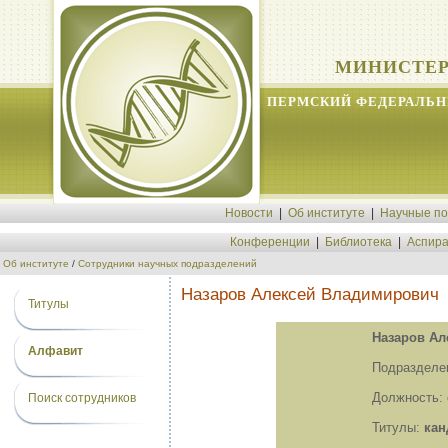
МИНИСТЕР
ПЕРМСКИЙ ФЕДЕРАЛЬН
Новости
|
Об институте
|
Научные п
Конференции
|
Библиотека
|
Аспира
Об институте
/
Сотрудники научных подразделений
Назаров Алексей Владимирович
Титулы
Назаров Ал
Алфавит
Подразделе
Должность:
Поиск сотрудников
Титулы:
кан