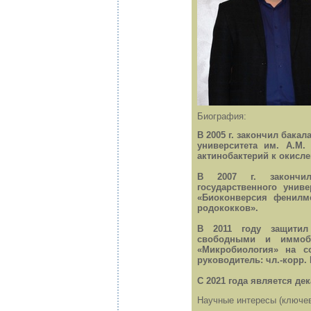
Биография:
В 2005 г. закончил бака
университета им. А.М.
актинобактерий к окисл
В 2007 г. закончил 
государственного унив
«Биоконверсия фенилме
родококков».
В 2011 году защитил 
свободными и иммоби
«Микробиология» на со
руководитель: чл.-корр.
С 2021 года является де
Научные интересы (ключев