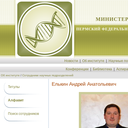
МИНИСТЕР
ПЕРМСКИЙ ФЕДЕРАЛЬН
Новости
|
Об институте
|
Научные п
Конференции
|
Библиотека
|
Аспира
Об институте
/
Сотрудники научных подразделений
Елькин Андрей Анатольевич
Титулы
Алфавит
Поиск сотрудников