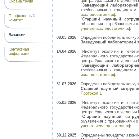
центра Уральского отделения 
Охрана труда
"
Заведующий лабораторией
требованиями к кандидатам
исследователи.рф
Профсоюзный
"
Старший научный сотруд
комитет
объявления с требованиями 
ученые-исследователи.рф
Вакансии
08.05.2026
Определен победитель конкур
Заведующий лабораторией 
Контактная
14.04.2026
"Институт экологии и генет
информация
Федерального государственн
центра Уральского отделения 
"
Заведующий лаборатори
требованиями к кандидатам
исследователи.рф
31.03.2026
Определен победитель конкур
Старший научный сотрудни
Протокол 1
05.03.2026
"Институт экологии и генет
Федерального государственн
центра Уральского отделения 
"
Старший научный сотру
объявления с требованиями 
ученые-исследователи.рф
30.12.2025
Определены победители конк