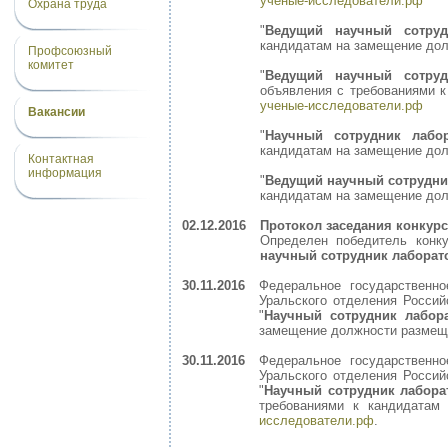
ученые-исследователи.рф
Охрана труда
"
Ведущий научный сотруд
кандидатам на замещение дол
Профсоюзный
комитет
"
Ведущий научный сотруд
объявления с требованиями 
ученые-исследователи.рф
Вакансии
"
Научный сотрудник лабор
кандидатам на замещение дол
Контактная
информация
"
Ведущий наyчный сотрудни
кандидатам на замещение дол
02.12.2016
Протокол заседания конкур
Определен победитель кон
научный сотрудник лаборато
30.11.2016
Федеральное государственно
Уральского отделения Росси
"
Научный сотрудник лабор
замещение должности размещ
30.11.2016
Федеральное государственно
Уральского отделения Росси
"
Научный сотрудник лабора
требованиями к кандидата
исследователи.рф
.