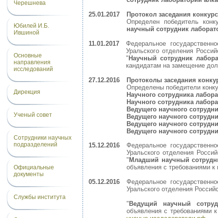
Черешнева
25.01.2017
Протокол заседания конкур
Определен победитель конк
Юбилей И.Б.
научный сотрудник лаборат
Ившиной
11.01.2017
Федеральное государственно
Уральского отделения Росси
Основные
"
Научный сотрудник лабор
направления
кандидатам на замещение дол
исследований
27.12.2016
Протоколы заседания конку
Определены победители конк
Дирекция
Научного сотрудника лабор
Научного сотрудника лабор
Ведущего научного сотрудн
Ученый совет
Ведущего научного сотрудн
Ведущего научного сотрудн
Ведущего научного сотрудн
Сотрудники научных
подразделений
15.12.2016
Федеральное государственно
Уральского отделения Росси
"
Младший научный сотрудни
объявления с требованиями к
Официальные
документы
05.12.2016
Федеральное государственно
Уральского отделения Россий
Службы института
"
Ведущий научный сотруд
объявления с требованиями 