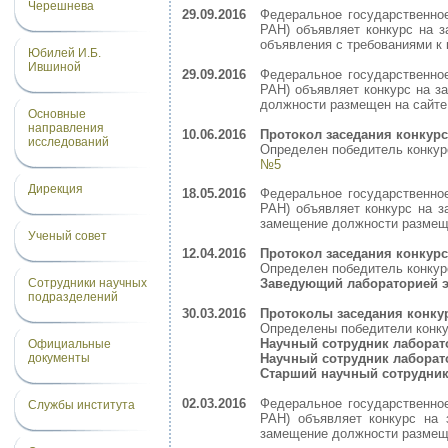
Черешнева
29.09.2016
Федеральное государственное
РАН) объявляет конкурс на 
объявления с требованиями к
Юбилей И.Б.
Ившиной
29.09.2016
Федеральное государственное
РАН) объявляет конкурс на з
должности размещен на сайт
Основные
направления
10.06.2016
Протокол заседания конкур
исследований
Определен победитель конку
№5
Дирекция
18.05.2016
Федеральное государственное
РАН) объявляет конкурс на 
замещение должности размещ
Ученый совет
12.04.2016
Протокол заседания конкур
Определен победитель конкур
Сотрудники научных
Заведующий лабораторией 
подразделений
30.03.2016
Протоколы заседания конку
Определены победители конк
Научный сотрудник лабора
Официальные
документы
Научный сотрудник лаборат
Старший научный сотрудни
02.03.2016
Федеральное государственное
Службы института
РАН) объявляет конкурс на
замещение должности размещ