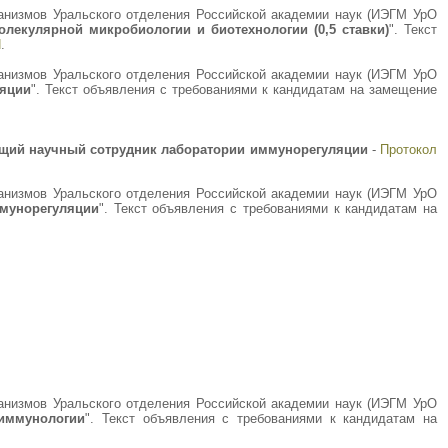
ганизмов Уральского отделения Российской академии наук (ИЭГМ УрО
лекулярной микробиологии и биотехнологии (0,5 ставки)
". Текст
Н
.
ганизмов Уральского отделения Российской академии наук (ИЭГМ УрО
ляции
". Текст объявления с требованиями к кандидатам на замещение
щий научный сотрудник лаборатории иммунорегуляции
-
Протокол
ганизмов Уральского отделения Российской академии наук (ИЭГМ УрО
мунорегуляции
". Текст объявления с требованиями к кандидатам на
ганизмов Уральского отделения Российской академии наук (ИЭГМ УрО
иммунологии
". Текст объявления с требованиями к кандидатам на