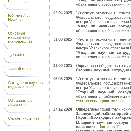
Черешнева
объявления с требованиями к
02.04.2025
"Институт экологии и генет
Юбилей И.Б.
Федерального государственн
Ившиной
центра Уральского отделения 
"
Младший научный сотруд
объявления с требованиями к
Основные
направления
31.03.2025
"Институт экологии и генет
исследований
Федерального государственн
центра Уральского отделения 
"
Младший научный сотруд
Дирекция
объявления с требованиями к
31.03.2025
Определен победитель конкур
Ученый совет
Старший научный сотрудник
06.03.2025
"Институт экологии и генет
Сотрудники научных
Федерального государственн
подразделений
центра Уральского отделения 
"
Старший научный сотру
объявления с требованиями 
ученые-исследователи.рф
Официальные
документы
27.12.2024
Определены победители конк
Заведующий лабораторией 
Научный сотрудник лаборат
Службы института
Младший научный сотрудни
вакансии)
-
Протокол 11
;