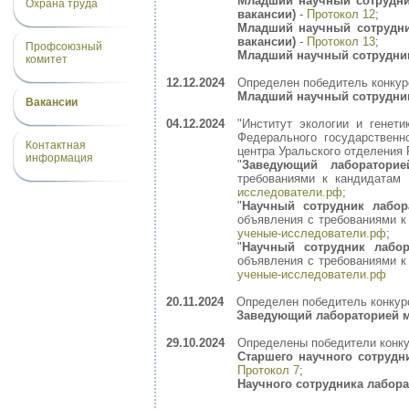
Младший научный сотрудни
Охрана труда
вакансии)
-
Протокол 12
;
Младший научный сотрудни
вакансии)
-
Протокол 13
;
Профсоюзный
Младший научный сотрудни
комитет
12.12.2024
Определен победитель конкур
Младший научный сотрудни
Вакансии
04.12.2024
"Институт экологии и генет
Федерального государственн
Контактная
центра Уральского отделения 
информация
"
Заведующий лаборатори
требованиями к кандидатам
исследователи.рф
;
"
Научный сотрудник лабор
объявления с требованиями 
ученые-исследователи.рф
;
"
Научный сотрудник лабор
объявления с требованиями 
ученые-исследователи.рф
20.11.2024
Определен победитель конкур
Заведующий лабораторией 
29.10.2024
Определены победители конк
Старшего научного сотрудн
Протокол 7
;
Научного сотрудника лабор