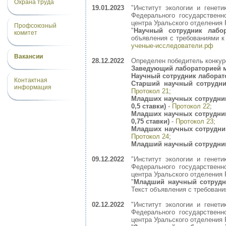
Охрана труда
19.01.2023
"Институт экологии и генет
Федерального государственн
центра Уральского отделения 
Профсоюзный
"
Научный сотрудник лабо
комитет
объявления с требованиями 
ученые-исследователи.рф
Вакансии
28.12.2022
Определен победитель конкур
Заведующий лабораторией 
Научный сотрудник лаборат
Контактная
Старший научный сотрудни
информация
Протокол 21
;
Младших научных сотрудни
0,5 ставки)
-
Протокол 22
;
Младших научных сотрудни
0,75 ставки)
-
Протокол 23
;
Младших научных сотрудни
Протокол 24
;
Младший научный сотрудни
09.12.2022
"Институт экологии и генет
Федерального государственн
центра Уральского отделения 
"
Младший научный сотрудн
Текст объявления с требован
02.12.2022
"Институт экологии и генет
Федерального государственн
центра Уральского отделения 