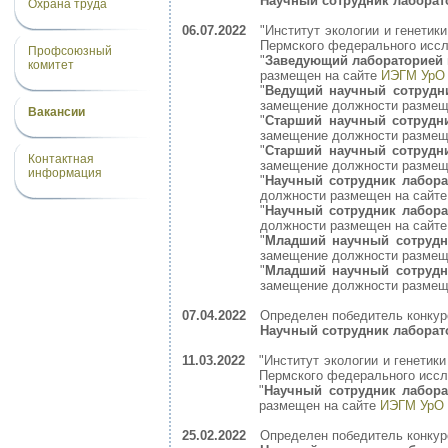
Научный сотрудник лаборат
Охрана труда
06.07.2022
"Институт экологии и генети
Пермского федерального иссле
Профсоюзный
"
Заведующий лабораторией 
комитет
размещен на сайте
ИЭГМ УрО
"
Ведущий научный сотрудн
замещение должности размещ
Вакансии
"
Старший научный сотрудн
замещение должности размещ
"
Старший научный сотрудн
Контактная
замещение должности размещ
информация
"
Научный сотрудник лабора
должности размещен на сайт
"
Научный сотрудник лабора
должности размещен на сайт
"
Младший научный сотрудн
замещение должности размещ
"
Младший научный сотрудн
замещение должности размещ
07.04.2022
Определен победитель конкур
Научный сотрудник лабора
11.03.2022
"Институт экологии и генети
Пермского федерального иссле
"
Научный сотрудник лабор
размещен на сайте
ИЭГМ УрО
25.02.2022
Определен победитель конкур