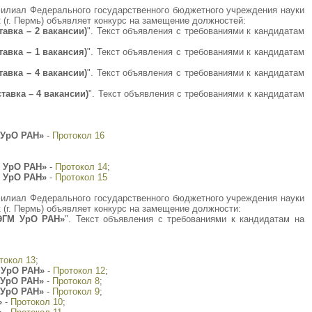
 филиал Федерального государственного бюджетного учреждения науки
(г. Пермь) объявляет конкурс на замещение должностей:
авка – 2 вакансии)
". Текст объявления с требованиями к кандидатам
авка – 1 вакансия)
". Текст объявления с требованиями к кандидатам
авка – 4 вакансии)
". Текст объявления с требованиями к кандидатам
авка – 4 вакансии)
". Текст объявления с требованиями к кандидатам
 УрО РАН»
-
Протокол 16
 УрО РАН»
-
Протокол 14
;
 УрО РАН»
-
Протокол 15
 филиал Федерального государственного бюджетного учреждения науки
(г. Пермь) объявляет конкурс на замещение должности:
ИЭГМ УрО РАН»
". Текст объявления с требованиями к кандидатам на
токол 13
;
 УрО РАН»
-
Протокол 12
;
 УрО РАН»
-
Протокол 8
;
 УрО РАН»
-
Протокол 9
;
»
-
Протокол 10
;