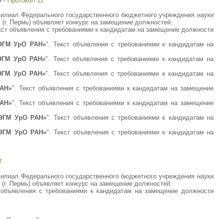
»
-
Протокол 11
 филиал Федерального государственного бюджетного учреждения науки
(г. Пермь) объявляет конкурс на замещение должностей:
екст объявления с требованиями к кандидатам на замещение должности
ИЭГМ УрО РАН»
". Текст объявления с требованиями к кандидатам на
ИЭГМ УрО РАН»
". Текст объявления с требованиями к кандидатам на
ИЭГМ УрО РАН»
". Текст объявления с требованиями к кандидатам на
РАН»
". Текст объявления с требованиями к кандидатам на замещение
РАН»
". Текст объявления с требованиями к кандидатам на замещение
ИЭГМ УрО РАН»
". Текст объявления с требованиями к кандидатам на
ИЭГМ УрО РАН»
". Текст объявления с требованиями к кандидатам на
7
 филиал Федерального государственного бюджетного учреждения науки
(г. Пермь) объявляет конкурс на замещение должностей:
т объявления с требованиями к кандидатам на замещение должности