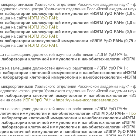
ки микроорганизмов Уральского отделения Российской академии наук" -
довательского центра Уральского отделения Российской академии наук 
к лаборатории молекулярной иммунологии «ИЭГМ УрО РАН» (1,0 ст
мещен на сайте
ИЭГМ УрО РАН
;
к лаборатории молекулярной иммунологии «ИЭГМ УрО РАН» (1,0 ст
мещен на сайте
ИЭГМ УрО РАН
;
к лаборатории молекулярной иммунологии «ИЭГМ УрО РАН» (0,5 ст
мещен на сайте
ИЭГМ УрО РАН
;
 лаборатории молекулярной иммунологии «ИЭГМ УрО РАН» (0,75 ст
мещен на сайте
ИЭГМ УрО РАН
.
са на замещение должностей научных работников «ИЭГМ УрО РАН»:
 лаборатории клеточной иммунологии и нанобиотехнологии «ИЭГМ
са на замещение должностей научных работников «ИЭГМ УрО РАН»:
 лаборатории клеточной иммунологии и нанобиотехнологии «ИЭГМ
 лаборатории клеточной иммунологии и нанобиотехнологии «ИЭГМ
ки микроорганизмов Уральского отделения Российской академии наук" -
довательского центра Уральского отделения Российской академии наук 
ик лаборатории клеточной иммунологии и нанобиотехнологии «
ен на сайте
ИЭГМ УрО РАН
и
https://ученые-исследователи.рф
са на замещение должностей научных работников «ИЭГМ УрО РАН»:
леточной иммунологии и нанобиотехнологии «ИЭГМ УрО РАН»
-
Про
 лаборатории клеточной иммунологии и нанобиотехнологии «ИЭГМ
 лаборатории клеточной иммунологии и нанобиотехнологии «ИЭГМ
 лаборатории клеточной иммунологии и нанобиотехнологии «ИЭГМ
ории клеточной иммунологии и нанобиотехнологии «ИЭГМ УрО РАН