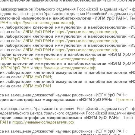
ории клеточной иммунологии и нанобиотехнологии «ИЭГМ УрО РАН
ки микроорганизмов Уральского отделения Российской академии наук" -
довательского центра Уральского отделения Российской академии наук 
клеточной иммунологии и нанобиотехнологии «ИЭГМ УрО РАН»
". Т
 РАН
и
https://ученые-исследователи.рф
;
ик лаборатории клеточной иммунологии и нанобиотехнологии «
ен на сайте
ИЭГМ УрО РАН
и
https://ученые-исследователи.рф
;
ик лаборатории клеточной иммунологии и нанобиотехнологии «
ен на сайте
ИЭГМ УрО РАН
и
https://ученые-исследователи.рф
;
ик лаборатории клеточной иммунологии и нанобиотехнологии «
ен на сайте
ИЭГМ УрО РАН
и
https://ученые-исследователи.рф
;
тории клеточной иммунологии и нанобиотехнологии «ИЭГМ УрО 
е
ИЭГМ УрО РАН
и
https://ученые-исследователи.рф
;
тории клеточной иммунологии и нанобиотехнологии «ИЭГМ УрО 
е
ИЭГМ УрО РАН
и
https://ученые-исследователи.рф
;
ик лаборатории клеточной иммунологии и нанобиотехнологии «
ен на сайте
ИЭГМ УрО РАН
;
ик лаборатории клеточной иммунологии и нанобиотехнологии «
ен на сайте
ИЭГМ УрО РАН
са на замещение должностей научных работников «ИЭГМ УрО РАН»:
тории алканотрофных микроорганизмов «ИЭГМ УрО РАН»
-
Протокол 
ки микроорганизмов Уральского отделения Российской академии наук" -
довательского центра Уральского отделения Российской академии наук 
атории алканотрофных микроорганизмов «ИЭГМ УрО РАН»
". Текс
 РАН
и
https://ученые-исследователи.рф
са на замещение должностей научных работников «ИЭГМ УрО РАН»: