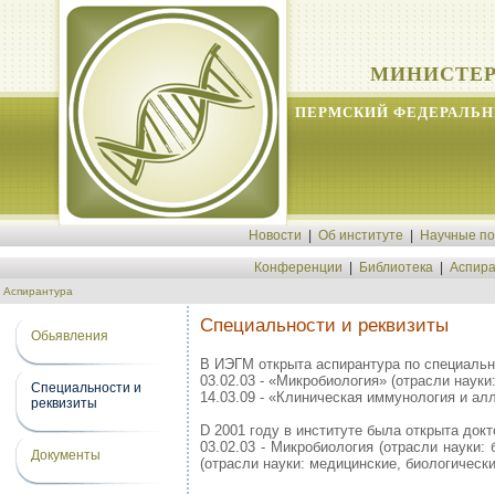
МИНИСТЕР
ПЕРМСКИЙ ФЕДЕРАЛЬН
Новости
|
Об институте
|
Научные п
Конференции
|
Библиотека
|
Аспира
Аспирантура
Специальности и реквизиты
Обьявления
В ИЭГМ открыта аспирантура по специальн
03.02.03 - «Микробиология» (отрасли науки
Специальности и
14.03.09 - «Клиническая иммунология и ал
реквизиты
D 2001 году в институте была открыта док
03.02.03 - Микробиология (отрасли науки:
Документы
(отрасли науки: медицинские, биологически