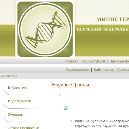
МИНИСТЕР
ПЕРМСКИЙ ФЕДЕРАЛЬН
Новости
|
Об институте
|
Научные п
Конференции
|
Библиотека
|
Аспира
Библиотека
Научные фонды
Библиотека
Издательства
Журналы
книги на русском и иностран
периодические издания на ру
Другие библиотеки