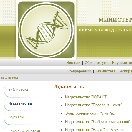
МИНИСТЕР
ПЕРМСКИЙ ФЕДЕРАЛЬН
Новости
|
Об институте
|
Научные п
Конференции
|
Библиотека
|
Аспира
Библиотека
Издательства
Библиотека
Издательство "ЮРАЙТ"
Издательства
Издательство "Проспект Науки"
Электронные книги "ЛитРес"
Журналы
Издательство "Лаборатория знаний"
Издательство "Наука", г. Москва
Другие библиотеки