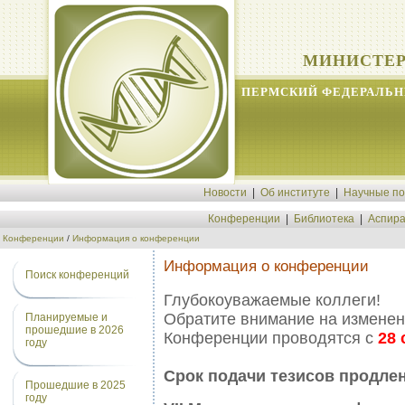
МИНИСТЕР
ПЕРМСКИЙ ФЕДЕРАЛЬН
Новости
|
Об институте
|
Научные п
Конференции
|
Библиотека
|
Аспира
Конференции
/
Информация о конференции
Информация о конференции
Поиск конференций
Глубокоуважаемые коллеги!
Обратите внимание на изменен
Планируемые и
прошедшие в 2026
Конференции проводятся с
28 
году
Cрок подачи тезисов продле
Прошедшие в 2025
году