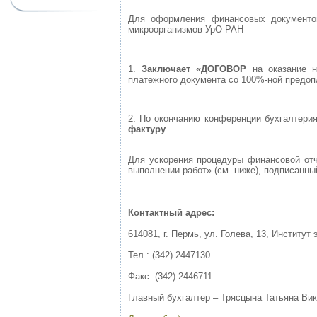
Для оформления финансовых документов
микроорганизмов УрО РАН
1.
Заключает «ДОГОВОР
на оказание н
платежного документа со 100%-ной предоп
2. По окончанию конференции бухгалтери
фактуру
.
Для ускорения процедуры финансовой от
выполнении работ» (см. ниже), подписанн
Контактный адрес:
614081, г. Пермь, ул. Голева, 13, Институ
Тел.: (342) 2447130
Факс: (342) 2446711
Главный бухгалтер – Трясцына Татьяна Ви