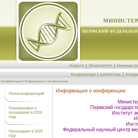
МИНИСТЕР
ПЕРМСКИЙ ФЕДЕРАЛЬН
Новости
|
Об институте
|
Научные п
Конференции
|
Библиотека
|
Аспира
Конференции
/
Информация о конференции
Информация о конференции
Поиск конференций
Министер
Пермский государст
Планируемые и
Институт э
прошедшие в 2026
году
И
Инст
Федеральный научный центр ме
Прошедшие в 2025
году