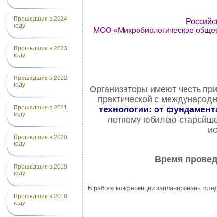
Прошедшие в 2024
Российс
году
МОО «Микробиологическое общес
Прошедшие в 2023
году
Прошедшие в 2022
году
Организаторы имеют честь при
практической с международ
Прошедшие в 2021
технологии: от фундамент
году
летнему юбилею старейше
ис
Прошедшие в 2020
году
Время проведе
Прошедшие в 2019
году
В работе конференции запланированы сле
Прошедшие в 2018
году