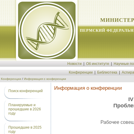
МИНИСТЕР
ПЕРМСКИЙ ФЕДЕРАЛЬН
Новости
|
Об институте
|
Научные п
Конференции
|
Библиотека
|
Аспира
Конференции
/
Информация о конференции
Информация о конференции
Поиск конференций
I
Пробле
Планируемые и
прошедшие в 2026
году
Рабочее совещ
Прошедшие в 2025
году