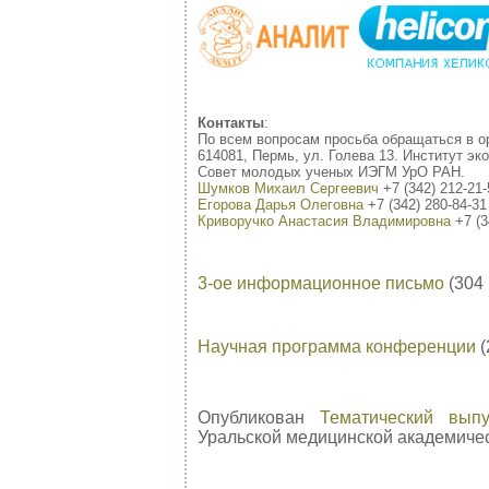
Контакты
:
По всем вопросам просьба обращаться в о
614081, Пермь, ул. Голева 13. Институт э
Совет молодых ученых ИЭГМ УрО РАН.
Шумков Михаил Сергеевич
+7 (342) 212-21-
Егорова Дарья Олеговна
+7 (342) 280-84-31
Криворучко Анастасия Владимировна
+7 (3
3-ое информационное письмо
(304 
Научная программа конференции
(
Опубликован
Тематический вып
Уральской медицинской академической