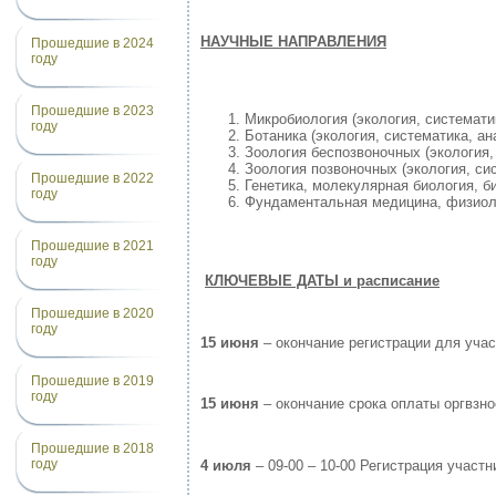
НАУЧНЫЕ НАПРАВЛЕНИЯ
Прошедшие в 2024
году
Прошедшие в 2023
Микробиология (экология, системати
году
Ботаника (экология, систематика, а
Зоология беспозвоночных (экология,
Зоология позвоночных (экология, си
Прошедшие в 2022
Генетика, молекулярная биология, 
году
Фундаментальная медицина, физиол
Прошедшие в 2021
году
КЛЮЧЕВЫЕ ДАТЫ и расписание
Прошедшие в 2020
году
15 июня
– окончание регистрации для уча
Прошедшие в 2019
году
15 июня
– окончание срока оплаты оргвзно
Прошедшие в 2018
году
4 июля
– 09-00 – 10-00 Регистрация участн