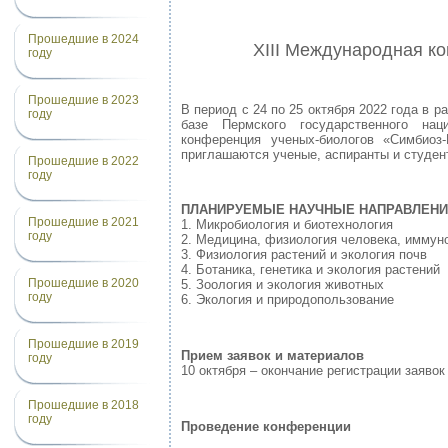
Прошедшие в 2024
XIII Международная к
году
Прошедшие в 2023
В период с 24 по 25 октября 2022 года в
году
базе Пермского государственного нац
конференция ученых-биологов «Симбиоз
приглашаются ученые, аспиранты и студен
Прошедшие в 2022
году
ПЛАНИРУЕМЫЕ НАУЧНЫЕ НАПРАВЛЕН
Прошедшие в 2021
1. Микробиология и биотехнология
году
2. Медицина, физиология человека, иммун
3. Физиология растений и экология почв
4. Ботаника, генетика и экология растений
Прошедшие в 2020
5. Зоология и экология животных
году
6. Экология и природопользование
Прошедшие в 2019
Прием заявок и материалов
году
10 октября – окончание регистрации заяво
Прошедшие в 2018
году
Проведение конференции