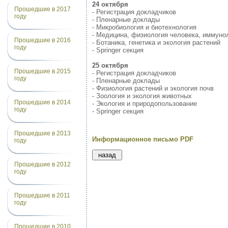
24 октября
Прошедшие в 2017
- Регистрация докладчиков
году
- Пленарные доклады
- Микробиология и биотехнология
- Медицина, физиология человека, иммуно
Прошедшие в 2016
- Ботаника, генетика и экология растений
году
- Springer секция
25 октября
Прошедшие в 2015
- Регистрация докладчиков
году
- Пленарные доклады
- Физиология растений и экология почв
- Зоология и экология животных
Прошедшие в 2014
- Экология и природопользование
году
- Springer секция
Прошедшие в 2013
Информационное письмо PDF
году
Прошедшие в 2012
году
Прошедшие в 2011
году
Прошедшие в 2010