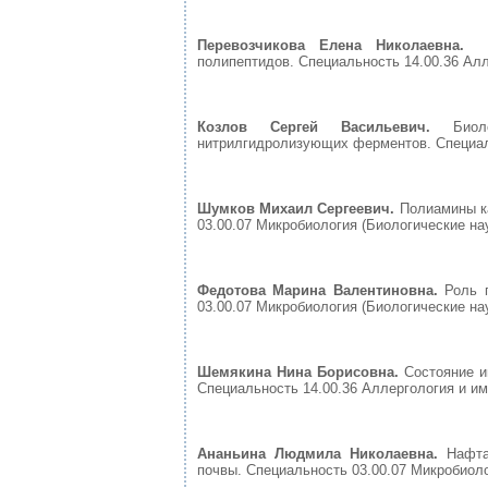
Перевозчикова Елена Николаевна.
Им
полипептидов. Специальность 14.00.36 Алл
Козлов Сергей Васильевич.
Биолог
нитрилгидролизующих ферментов. Специальн
Шумков Михаил Сергеевич.
Полиамины к
03.00.07 Микробиология (Биологические наук
Федотова Марина Валентиновна.
Роль 
03.00.07 Микробиология (Биологические наук
Шемякина Нина Борисовна.
Состояние и
Специальность 14.00.36 Аллергология и имм
Ананьина Людмила Николаевна.
Нафтал
почвы. Специальность 03.00.07 Микробиолог