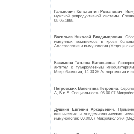
Галькович Константин Романович
. Имм
мужской репродуктивной системы. Специ
08.05.1998.
Васильев Николай Владимирович
. Обо
иммунных комплексов в крови больных
Аллергология и иммунология (Медицинские 
Касимова Татьяна Витальевна
. Усоверш
антител к туберкулезным микобактериям
Микробиология; 14.00.36 Аллергология и и
Петровских Валентина Петровна
. Серол
А, В и Е. Специальность 03.00.07 Микробио
Душкин Евгений Аркадьевич
. Примен
клинических и эпидемиологических иссл
иммунология; 03.00.07 Микробиология (Меди