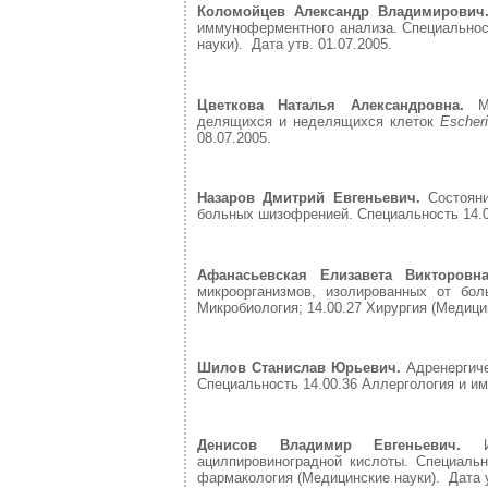
Коломойцев Александр Владимирович
иммуноферментного анализа. Специальност
науки). Дата утв. 01.07.2005.
Цветкова Наталья Александровна.
Мут
делящихся и неделящихся клеток
Escheri
08.07.2005.
Назаров Дмитрий Евгеньевич.
Состояни
больных шизофренией. Специальность 14.00
Афанасьевская Елизавета Викторовна
микроорганизмов, изолированных от бол
Микробиология; 14.00.27 Хирургия (Медицин
Шилов Станислав Юрьевич.
Адренергиче
Специальность 14.00.36 Аллергология и им
Денисов Владимир Евгеньевич.
Им
ацилпировиноградной кислоты. Специальн
фармакология (Медицинские науки). Дата у