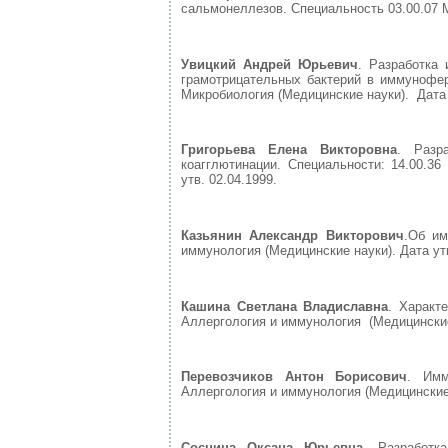
сальмонеллезов. Специальность 03.00.07 М
Увицкий Андрей Юрьевич
. Разработка
грамотрицательных бактерий в иммунофер
Микробиология (Медицинские науки). Дата 
Григорьева Елена Викторовна
. Разр
коагглютинации. Специальности: 14.00.36
утв. 02.04.1999.
Казьянин Александр Викторович
.Об им
иммунология (Медицинские науки). Дата утв
Кашина Светлана Владиславна
. Характ
Аллергология и иммунология (Медицинские 
Перевозчиков Антон Борисович
. Имм
Аллергология и иммунология (Медицинские 
Соснина Оксана Юрьевна
. Разработка