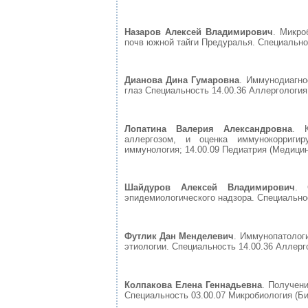
Назаров Алексей Владимирович
. Микро
почв южной тайги Предуралья. Специальност
Дианова Дина Гумаровна
. Иммунодиагно
глаз Специальность 14.00.36 Аллергология 
Лопатина Валерия Александровна
. К
аллергозом, и оценка иммунокорригир
иммунология; 14.00.09 Педиатрия (Медицинс
Шайдуров Алексей Владимирович
. 
эпидемиологического надзора. Специальнос
Футлик Дан Менделевич
. Иммунопатолог
этиологии. Специальность 14.00.36 Аллерго
Колпакова Елена Геннадьевна
. Получен
Специальность 03.00.07 Микробиология (Био