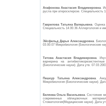
Агафонова Анастасия Владимировна
. И
русла при атеросклерозе. Специальность 1
Гаврилова Татьяна Валерьевна
. Оценка
Специальность 14.00.36 Аллергология и имм
Эйсфельд Дарья Александровна
. Биоло
03.00.07 Микробиология (Биологические наук
Титова Анастасия Владимировна
. Изу
варнерина на антибиотикорезистентн
(Биологические науки). Дата утв. 07.03.200
Пешкур Татьяна Александровна
. Акк
Микробиология (Биологические науки). Дата
Беляева Ольга Васильевна
. Состояние м
современных облицовочных материа
Стоматология(Медицинские науки). Дата утв