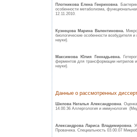
Плотникова Елена Генриховна
. Бактери
особенности метаболизма, функциональная 
12.11.2010.
Кузнецова Марина Валентиновна.
Микро
биологические особенности возбудителя и
науки).
Максимова Юлия Геннадьевна.
Гетерог
ферментов для трансформации нитрилов и 
науки).
Данные о рассмотренных диссерт
Шилова Наталья Александровна
. Оценк
14.00.36 Аллергология и иммунология (Мед
Александрова Лариса Владимировна
. 
Провачека. Специальность 03.00.07 Микроби