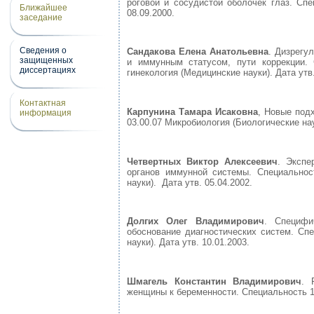
роговой и сосудистой оболочек глаз. Спе
Ближайшее
08.09.2000.
заседание
Сведения о
Сандакова Елена Анатольевна
. Дизрегу
защищенных
и иммунным статусом, пути коррекции. 
диссертациях
гинекология (Медицинские науки). Дата утв.
Контактная
Карпунина Тамара Исаковна
, Новые под
информация
03.00.07 Микробиология (Биологические наук
Четвертных Виктор Алексеевич
. Экспе
органов иммунной системы. Специальност
науки). Дата утв. 05.04.2002.
Долгих Олег Владимирович
. Специфи
обоснование диагностических систем. Спе
науки). Дата утв. 10.01.2003.
Шмагель Константин Владимирович
. 
женщины к беременности. Специальность 14