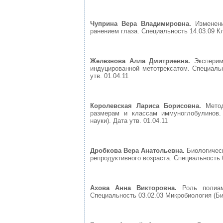
Чуприна Вера Владимировна.
Изменен
ранением глаза. Специальность 14.03.09 К
Железнова Алла Дмитриевна.
Эксперим
индуцированной метотрексатом. Специальн
утв. 01.04.11
Королевская Лариса Борисовна.
Мето
размерам и классам иммуноглобулинов. 
науки). Дата утв. 01.04.11
Дробкова Вера Анатольевна.
Биологичес
репродуктивного возраста. Специальность 0
Ахова Анна Викторовна
.
Роль полиа
Специальность 03.02.03 Микробиология (Био