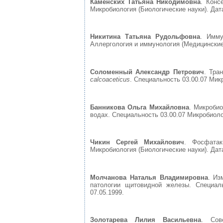
Каменских Татьяна Никодимовна
. Конс
Микробиология (Биологические науки). Дата
Никитина Татьяна Рудольфовна
. Имму
Аллергология и иммунология (Медицинские 
Соломенный Александр Петрович
. Тра
calcoaceticus
. Специальность 03.00.07 Микр
Банникова Ольга Михайловна
. Микроби
водах. Специальность 03.00.07 Микробиолог
Чикин Сергей Михайлович
. Фосфатак
Микробиология (Биологические науки). Дата
Молчанова Наталья Владимировна
. Из
патологии щитовидной железы. Специал
07.05.1999.
Золотарева Лилия Васильевна
. Сов