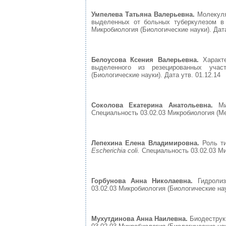
Умпелева Татьяна Валерьевна.
Молекуля
выделенных от больных туберкулезом в 
Микробиология (Биологические науки). Дата
Белоусова Ксения Валерьевна.
Характ
выделенного из резецированных участ
(Биологические науки). Дата утв. 01.12.14
Соколова Екатерина Анатольевна.
Ми
Специальность 03.02.03 Микробиология (Ме
Лепехина Елена Владимировна.
Роль т
Escherichia coli.
Специальность 03.02.03 Ми
Горбунова Анна Николаевна.
Гидроли
03.02.03 Микробиология (Биологические на
Мухутдинова Анна Наилевна.
Биодеструк