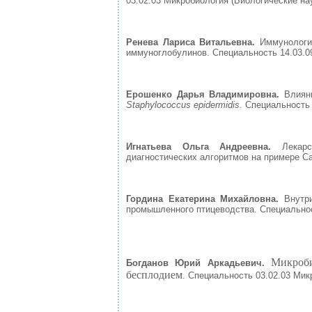
03.02.03 Микробиология (Биологические на
Ренева Лариса Витальевна.
Иммунологи
иммуноглобулинов. Специальность 14.03.0
Ерошенко Дарья Владимировна.
Влиян
Staphylococcus epidermidis.
Специальность 
Игнатьева Ольга Андреевна.
Лекар
диагностических алгоритмов на примере Са
Гордина Екатерина Михайловна.
Внутр
промышленного птицеводства. Специальнос
Микроб
Богданов Юрий Аркадьевич.
бесплодием
. Специальность 03.02.03 Мик