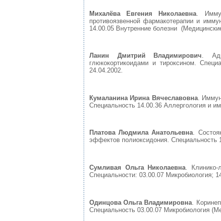
Михалёва Евгения Николаевна
. Имму
противоязвенной фармакотерапии и иммун
14.00.05 Внутренние болезни (Медицинские 
Ланин Дмитрий Владимирович
. Ад
глюкокортикоидами и тироксином. Специ
24.04.2002.
Кумаланина Ирина Вячеславовна
. Иммун
Специальность 14.00.36 Аллергология и им
Платова Людмила Анатольевна
. Состо
эффектов полиоксидония. Специальность 14
Сумливая Ольга Николаевна
. Клинико-
Специальности: 03.00.07 Микробиология; 1
Одинцова Ольга Владимировна
. Корине
Специальность 03.00.07 Микробиология (Мед