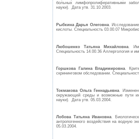
больных лимфопролиферативными заболе
науки). Дата утв. 31.10.2003.
Рыбкина Дарья Олеговна
. Исследовани
кислоты. Специальность 03.00.07 Микробиол
Любошенко Татьяна Михайловна
. Им
Специальность 14.00.36 Аллергология и имм
Горшкова Галина Владимировна
. Крит
скрининговом обследовании. Специальность
Токмакова Ольга Геннадьевна
. Измене
окружающей среды и возможные пути их 
науки). Дата утв. 05.03.2004.
Лобова Татьяна Ивановна
. Биологичес
антропогенного воздействия на водную эк
05.03.2004.