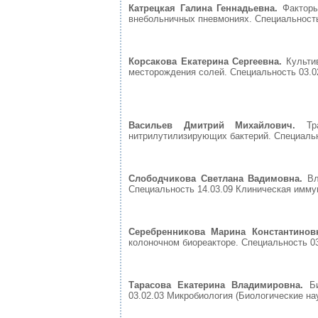
Катрецкая Галина Геннадьевна.
Фактор
внебольничных пневмониях. Специальность 
Корсакова Екатерина Сергеевна.
Культи
месторождения солей. Специальность 03.02
Васильев Дмитрий Михайлович.
Тр
нитрилутилизирующих бактерий. Специально
Слободчикова Светлана Вадимовна.
Вл
Специальность 14.03.09 Клиническая иммун
Серебренникова Марина Константинов
колоночном биореакторе. Специальность 03.
Тарасова Екатерина Владимировна.
Б
03.02.03 Микробиология (Биологические наук