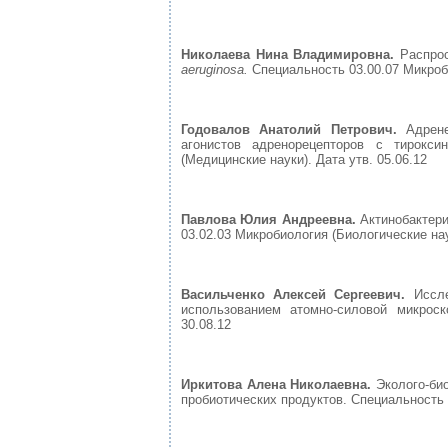
Николаева Нина Владимировна.
Распро
aeruginosa.
Специальность 03.00.07 Микроби
Годовалов Анатолий Петрович.
Адрен
агонистов адренорецепторов с тирокс
(Медицинские науки). Дата утв. 05.06.12
Павлова Юлия Андреевна.
Актинобактер
03.02.03 Микробиология (Биологические нау
Васильченко Алексей Сергеевич.
Иссл
использованием атомно-силовой микроск
30.08.12
Иркитова Алена Николаевна.
Эколого-би
пробиотических продуктов. Специальность 0