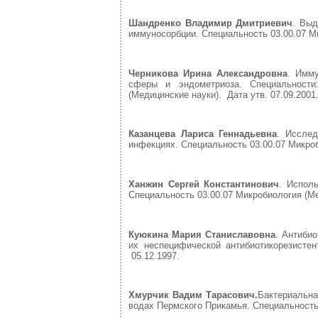
Шандренко Владимир Дмитриевич
. Выд
иммуносорбции. Специальность 03.00.07 Ми
Черникова Ирина Александровна
. Имму
сферы и эндометриоза. Специальности:
(Медицинские науки). Дата утв. 07.09.2001
Казанцева Лариса Геннадьевна
. Иссле
инфекциях. Специальность 03.00.07 Микроби
Ханжин Сергей Константинович
. Испол
Специальность 03.00.07 Микробиология (Мед
Куюкина Мария Станиславовна
. Антиби
их неспецифической антибиотикорезистен
05.12.1997.
Хмурчик Вадим Тарасович.
Бактериальна
водах Пермского Прикамья. Специальность 