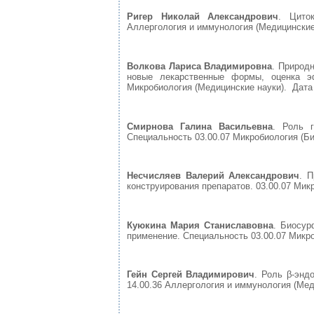
Ригер Николай Александрович
. Цито
Аллергология и иммунология (Медицинские н
Волкова Лариса Владимировна
. Природ
новые лекарственные формы, оценка эф
Микробиология (Медицинские науки). Дата 
Смирнова Галина Васильевна
. Роль 
Специальность 03.00.07 Микробиология (Био
Несчисляев Валерий Александрович
. П
конструирования препаратов. 03.00.07 Микр
Куюкина Мария Станиславовна
. Биосур
применение. Специальность 03.00.07 Микроб
Гейн Сергей Владимирович
. Роль β-энд
14.00.36 Аллергология и иммунология (Меди