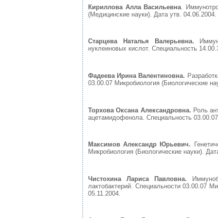
Кириллова Алла Васильевна
. Иммунотро
(Медицинские науки). Дата утв. 04.06.2004.
Старцева Наталья Валерьевна.
Иммуно
нуклеиновых кислот. Специальность 14.00.
Фадеева Ирина Валентиновна.
Разработка
03.00.07 Микробиология (Биологические наук
Торхова Оксана Александровна.
Роль ант
ацетамидофенола. Специальность 03.00.07 
Максимов Александр Юрьевич.
Генетич
Микробиология (Биологические науки). Дата
Чистохина Лариса Павловна.
Иммуноби
лактобактерий. Специальности 03.00.07 Ми
05.11.2004.