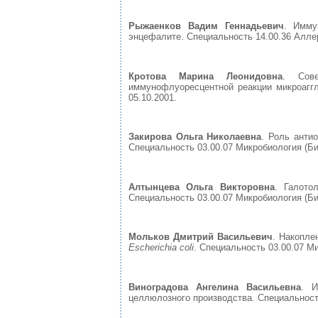
Рыжаенков Вадим Геннадьевич
. Имму
энцефалите. Специальность 14.00.36 Аллер
Кротова Марина Леонидовна
. Сове
иммунофлуоресцентной реакции микроаггл
05.10.2001.
Закирова Ольга Николаевна
. Роль анти
Специальность 03.00.07 Микробиология (Био
Алтынцева Ольга Викторовна
. Галото
Специальность 03.00.07 Микробиология (Био
Мольков Дмитрий Васильевич
. Накопле
Escherichia coli
. Специальность 03.00.07 Ми
Виноградова Ангелина Васильевна
. И
целлюлозного производства. Специальность