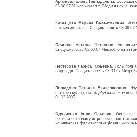
Арчакова Елена Геннадьевна.
Совершенст
03.00.07 Микробиология (Медицинские науки
Кузнецова Марина Валентиновна.
Физи
нитрилгидратазы. Специальность 03.00.07 М
Осипова Наталья Петровна.
Биологичес
Специальность 03.00.07 Микробиология (Био
Нестерова Лариса Юрьевна.
Роль полиа
водорода. Специальность 03.00.07 Микробио
Полюдова Татьяна Вячеславовна.
Изуч
фактора культурой
Staphylococcus warneri
I
04.03.2005.
Одокиенко Анна Юрьевна.
Основные з
возможности иммунотропной фармакотерапи
клиническая фармакология (Медицинские на