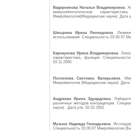
Ведерникова Наталья Владимировна
. А
иммунобиологическая характеристи
Микробиология(Медицинские науки). Дата ут
Шмырина Ирина Леонидовна
. Люмине
использования. Специальность 03.00.07 Мик
Карнаухова Ирина Владимировна
. Лизо
характеристика, функции. Специальности
03.11.2000.
Поспелова Светлана Валерьевна
. Мик
Микробиология (Медицинские науки). Дата у
Андреева Ирина Эдуардовна
. Лаборат
различных методов контрацепции. Специал
науки). Дата утв. 02.02.2001.
Музыка Надежда Геннадьевна
. Исследов
Специальность 03.00.07 Микробиология (Био