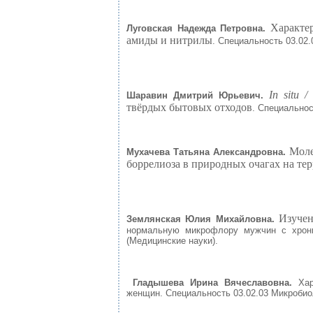
Характе
Луговская Надежда Петровна.
амиды и нитрилы
. Специальность 03.02.
In situ / 
Шаравин Дмитрий Юрьевич.
твёрдых бытовых отходов
. Специальнос
Моле
Мухачева Татьяна Александровна.
боррелиоза в природных очагах на те
Изучен
Землянская Юлия Михайловна.
нормальную микрофлору мужчин с хрони
(Медицинские науки).
Гладышева Ирина Вячеславовна.
Ха
женщин. Специальность 03.02.03 Микробио