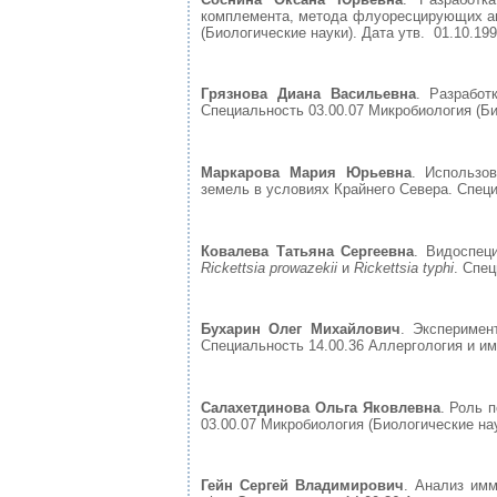
комплемента, метода флуоресцирующих ан
(Биологические науки). Дата утв. 01.10.199
Грязнова Диана Васильевна
. Разработ
Специальность 03.00.07 Микробиология (Био
Маркарова Мария Юрьевна
. Использо
земель в условиях Крайнего Севера. Специа
Ковалева Татьяна Сергеевна
. Видоспец
Rickettsia prowazekii
и
Rickettsia typhi
. Спец
Бухарин Олег Михайлович
. Эксперимен
Специальность 14.00.36 Аллергология и им
Салахетдинова Ольга Яковлевна
. Роль 
03.00.07 Микробиология (Биологические наук
Гейн Сергей Владимирович
. Анализ им