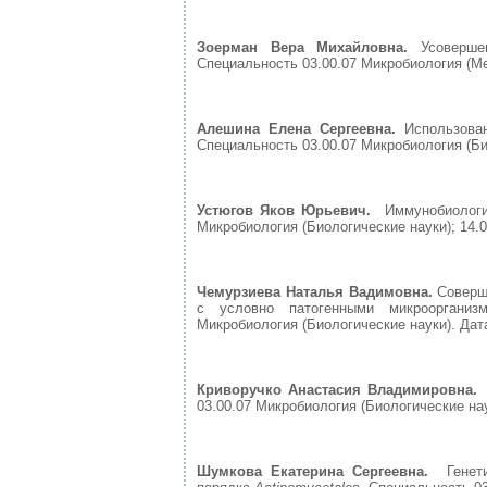
Зоерман Вера Михайловна.
Усовершен
Специальность 03.00.07 Микробиология (Ме
Алешина Елена Сергеевна.
Использован
Специальность 03.00.07 Микробиология (Био
Устюгов Яков Юрьевич.
Иммунобиологиче
Микробиология (Биологические науки); 14.0
Чемурзиева Наталья Вадимовна.
Соверше
с условно патогенными микроорганизм
Микробиология (Биологические науки). Дата
Криворучко Анастасия Владимировна.
А
03.00.07 Микробиология (Биологические нау
Шумкова Екатерина Сергеевна.
Генетич