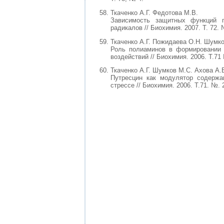
Ткаченко А.Г. Федотова М.В.
Зависимость защитных функций
радикалов // Биохимия. 2007. Т. 72. 
Ткаченко А.Г. Пожидаева О.Н. Шумко
Роль полиаминов в формировании 
воздействий // Биохимия. 2006. Т.71 
Ткаченко А.Г. Шумков М.С. Ахова А.
Путресцин как модулятор содерж
стрессе // Биохимия. 2006. Т.71. №. 2