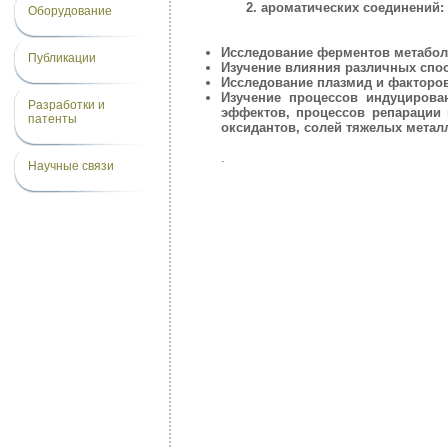
ароматических соединений:
Оборудование
Исследование ферментов метаболиз
Публикации
Изучение влияния различных спос
Исследование плазмид и факторов
Изучение процессов индуцирова
Разработки и
эффектов, процессов репарации 
патенты
оксидантов, солей тяжелых метал
.
Научные связи