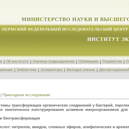
МИНИСТЕРСТВО НАУКИ И ВЫСШЕГ
ПЕРМСКИЙ ФЕДЕРАЛЬНЫЙ ИССЛЕДОВАТЕЛЬСКИЙ ЦЕНТР 
ИНСТИТУТ Э
ти
|
Об институте
|
Научные подразделения
|
Публикации
|
Разработки
|
П
ренции
|
Библиотека
|
Аспирантура
|
Молодые ученые
|
Диссертационный
|
Прикладные исследования
стемы трансформации органических соединений у бактерий, перспе
 и генетическое конструирование штаммов микроорганизмов для
 и биотрансформации
слот: нитрилов, амидов, сложных эфиров, алифатических и аромат