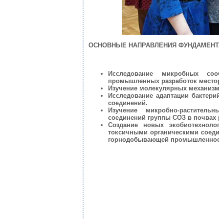
ОСНОВНЫЕ НАПРАВЛЕНИЯ ФУНДАМЕНТ
Исследование микробных соо
промышленных разработок местор
Изучение молекулярных механизмо
Исследование адаптации бактери
соединений.
Изучение микробно-раститель
соединений группы СОЗ в почвах 
Создание новых экобиотехноло
токсичными органическими соеди
горнодобывающей промышленнос