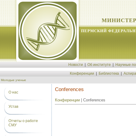
МИНИСТЕР
ПЕРМСКИЙ ФЕДЕРАЛЬН
Новости
|
Об институте
|
Научные п
Конференции
|
Библиотека
|
Аспира
Молодые ученые
Conferences
О нас
Конференции
| Conferences
Устав
Отчеты о работе
СМУ