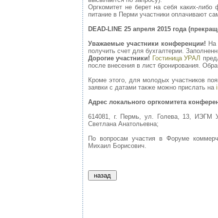
Оргкомитет не берет на себя каких-либо
питание в Перми участники оплачивают са
DEAD
-
LINE
25 апреля 2015 года
(прекращ
Уважаемые участники конференции!
На 
получить счет для бухгалтерии. Заполнен
Дорогие участники!
Гостиница УРАЛ
предл
после внесения в лист бронирования. Обр
Кроме этого, для молодых участников поя
заявки с датами также можно прислать на
Адрес локального оргкомитета конфере
614081, г. Пермь, ул. Голева, 13, ИЭГМ 
Светлана Анатольевна;
По вопросам участия в Форуме коммерче
Михаил Борисович.