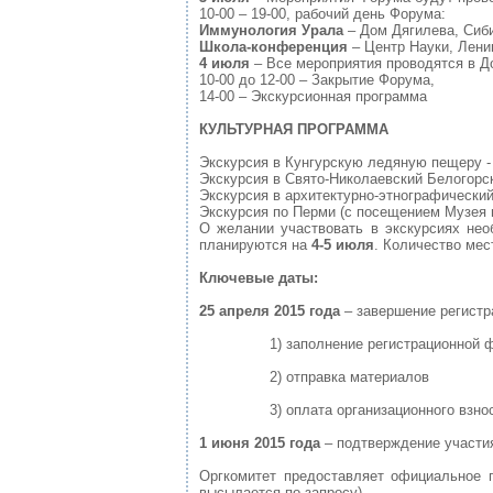
10-00 – 19-00, рабочий день Форума:
Иммунология Урала
– Дом Дягилева, Сиби
Школа-конференция
– Центр Науки, Ленин
4 июля
– Все мероприятия проводятся в До
10-00 до 12-00 – Закрытие Форума
14-00 – Экскурсионная программа
КУЛЬТУРНАЯ ПРОГРАММА
Экскурсия в Кунгурскую ледяную пещеру - 1
Экскурсия в Свято-Николаевский Белогорски
Экскурсия в архитектурно-этнографический
Экскурсия по Перми (с посещением Музея п
О желании участвовать в экскурсиях нео
планируются на
4-5 июля
. Количество мес
Ключевые даты:
25 апреля 2015 года
– завершение регистр
1) заполнение регистрационной форм
2) отправка материалов
3) оплата организационного взно
1 июня 2015 года
– подтверждение участия
Оргкомитет предоставляет официальное 
высылается по запросу).