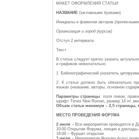
МАКЕТ ОФОРМЛЕНИЯ СТАТЬИ:
НАЗВАНИЕ
(заглавными буквами)
Инициалы и фамилии авторов (прописными
Организация и город (курсив)
Отступ 2 интервала
Текст
В статье следует кратко указать актуаль
и графиков нежелательно.
1.
Библиографический указатель цитируемых
2.
К статье должно быть обязательно при
языках (название, авторы, основное содер
Параметры страницы
: поля левое, право
шрифт Times New Roman, размер 14 пт, меж
Объем статьи минимум – 2,5 страницы, м
МЕСТО ПРОВЕДЕНИЯ ФОРУМА
2 июля
– Все мероприятия проводятся в До
10-00 Открытие Форума, лекции и доклады.
18-00 – Фуршет открытия.
3 июля
– Мероприятия Форума будут прово