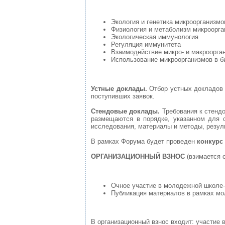
Экология и генетика микроорганизмо
Физиология и метаболизм микроорга
Экологическая иммунология
Регуляция иммунитета
Взаимодействие микро- и макроорга
Использование микроорганизмов в б
Устные доклады.
Отбор устных докладов 
поступивших заявок.
Стендовые доклады.
Требования к стендо
размещаются в порядке, указанном для 
исследования, материалы и методы, резул
В рамках Форума будет проведен
конкурс
ОРГАНИЗАЦИОННЫЙ ВЗНОС
(взимается 
Очное участие в молодежной школе-
Публикация материалов в рамках мо
В организационный взнос входит: участие 