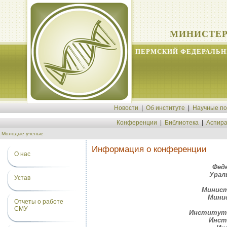
МИНИСТЕР
ПЕРМСКИЙ ФЕДЕРАЛЬН
Новости
|
Об институте
|
Научные п
Конференции
|
Библиотека
|
Аспира
Молодые ученые
Информация о конференции
О нас
Фед
Урал
Устав
Минист
Мини
Отчеты о работе
СМУ
Институт 
Инст