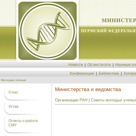
МИНИСТЕР
ПЕРМСКИЙ ФЕДЕРАЛЬН
Новости
|
Об институте
|
Научные п
Конференции
|
Библиотека
|
Аспира
Молодые ученые
Министерства и ведомства
О нас
Организации РАН
|
Советы молодых учены
Устав
Отчеты о работе
СМУ