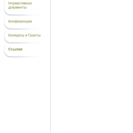
Нормативные
документы
Конференции
Конкурсы и Гранты
Ссылки