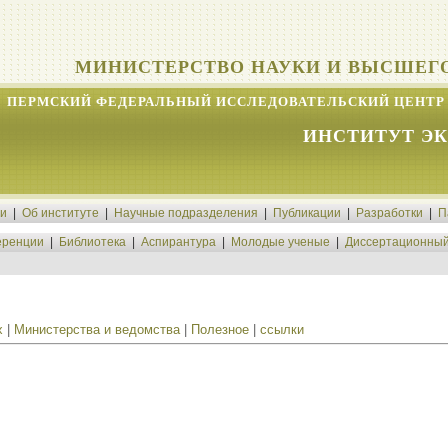
МИНИСТЕРСТВО НАУКИ И ВЫСШЕГ
ПЕРМСКИЙ ФЕДЕРАЛЬНЫЙ ИССЛЕДОВАТЕЛЬСКИЙ ЦЕНТР 
ИНСТИТУТ Э
ти
|
Об институте
|
Научные подразделения
|
Публикации
|
Разработки
|
П
ренции
|
Библиотека
|
Аспирантура
|
Молодые ученые
|
Диссертационный
х
|
Министерства и ведомства
|
Полезное
|
ссылки