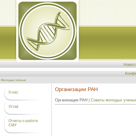
Новос
Конфе
Молодые ученые
Организации РАН
О нас
Организации РАН |
Советы молодых учены
Устав
Отчеты о работе
СМУ