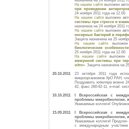
назначена на 24 ноября 2011 го
На нашем сайте
выложен авт
при проведении антиретро
24 ноября 2011 года на 12.00.
На нашем сайте
выложен авт
системы при стрессе и вза
назначена на 24 ноября 2011 го
На нашем сайте
выложен авт
несерных бактерий в перифи
Защита назначена на 25 ноября
На нашем сайте
выложен
биологические особеннос
25 ноября 2011 года на 12.00.
На нашем сайте
выложен а
иммунной системы при тир
vitro
»
. Защита назначена на 25
20.10.2011
23 октября 2011 года испо
микроорганизмов УрО РАН, чл
Поздравить юбиляра можно 24.10
42, факс 280-92-11, e-mail: sec
10.10.2011
I Всероссийская с межд
проблемы микробиологии, и
Уважаемые коллеги! Опублик
15.09.2011
I Всероссийская с межд
проблемы микробиологии, и
Уважаемые коллеги! Продлен с
с международным участием 