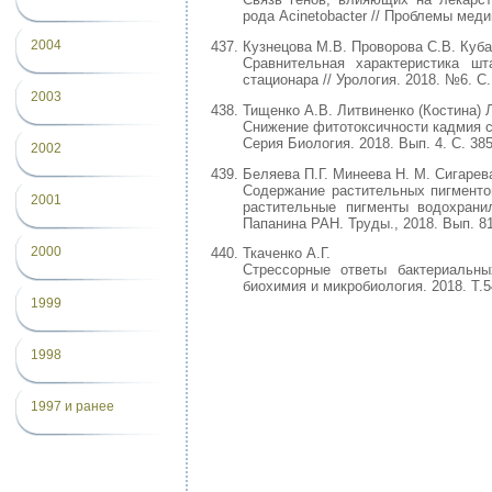
рода Acinetobacter // Проблемы медиц
2004
Кузнецова М.В. Проворова С.В. Куба
Сравнительная характеристика шт
стационара // Урология. 2018. №6. С.
2003
Тищенко А.В. Литвиненко (Костина) 
Снижение фитотоксичности кадмия 
Серия Биология. 2018. Вып. 4. С. 38
2002
Беляева П.Г. Минеева Н. М. Сигарева
Содержание растительных пигменто
2001
растительные пигменты водохрани
Папанина РАН. Труды., 2018. Вып. 81(
2000
Ткаченко А.Г.
Стрессорные ответы бактериальны
биохимия и микробиология. 2018. Т.54
1999
1998
1997 и ранее