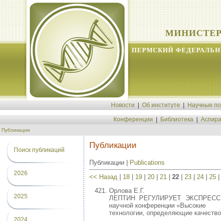
МИНИСТЕР
ПЕРМСКИЙ ФЕДЕРАЛЬН
Новости
|
Об институте
|
Научные п
Конференции
|
Библиотека
|
Аспира
Публикации
Публикации
Поиск публикаций
Публикации |
Publications
2026
<< Назад
|
18
|
19
|
20
|
21
|
22
|
23
|
24
|
25
Орлова Е.Г.
2025
ЛЕПТИН РЕГУЛИРУЕТ ЭКСПРЕСС
научной конференции «Высокие
технологии, определяющие качество 
2024