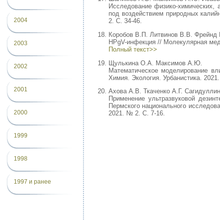
Исследование физико-химических, 
под воздействием природных калийн
2004
2. С. 34-46.
Коробов В.П. Литвинов В.В. Фрейнд Г
HPgV-инфекция // Молекулярная медиц
2003
Полный текст>>
Щулькина О.А. Максимов А.Ю.
2002
Математическое моделирование влия
Химия. Экология. Урбанистика. 2021. 
2001
Ахова А.В. Ткаченко А.Г. Сагидуллин
Применение ультразвуковой дезинте
Пермского национального исследова
2000
2021. № 2. С. 7-16.
1999
1998
1997 и ранее