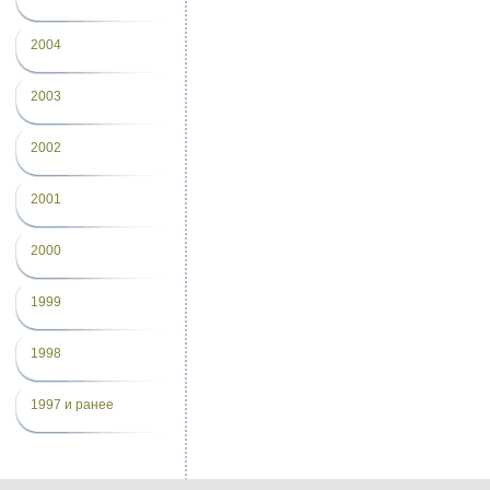
2004
2003
2002
2001
2000
1999
1998
1997 и ранее