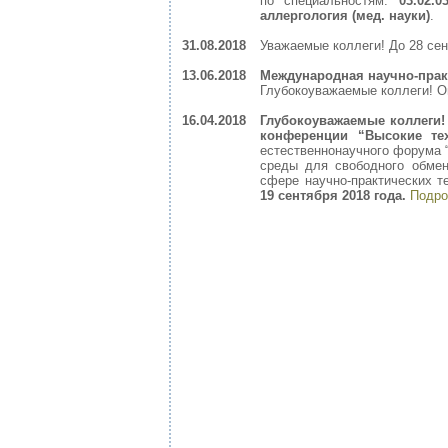
по специальностям:
03.02.
аллергология (мед. науки)
.
31.08.2018
Уважаемые коллеги! До 28 се
13.06.2018
Международная научно-прак
Глубокоуважаемые коллеги! 
16.04.2018
Глубокоуважаемые коллеги!
конференции “Высокие те
естественнонаучного форума “
среды для свободного обме
сфере научно-практических т
19 сентября 2018 года.
Подро